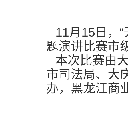
11月15日
题演讲比赛市
本次比赛由
市司法局、大
办，黑龙江商