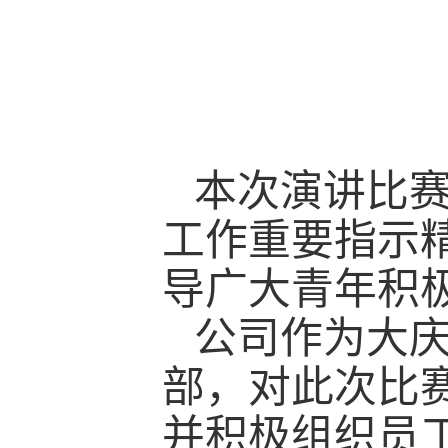
本次演讲比
工作重要指示
导广大青年积
公司作为大庆
部，对此次比
并积极组织员