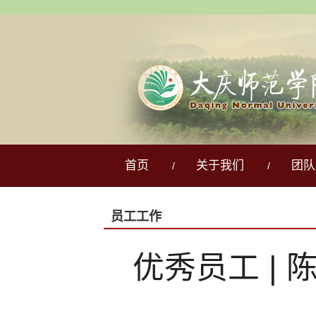
首页
关于我们
团队
/
/
员工工作
优秀员工 |