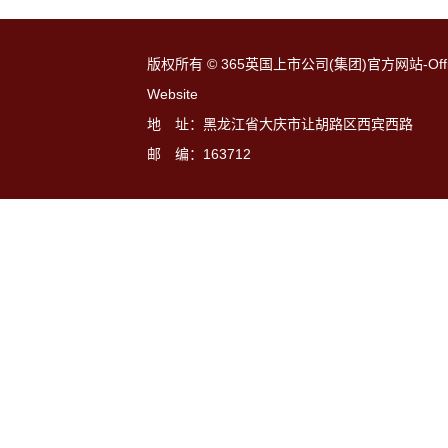
版权所有 ©
365英国上市公司(集团)官方网站-Offic
Website
地 址：黑龙江省大庆市让胡路区西宾西路
邮 编：163712