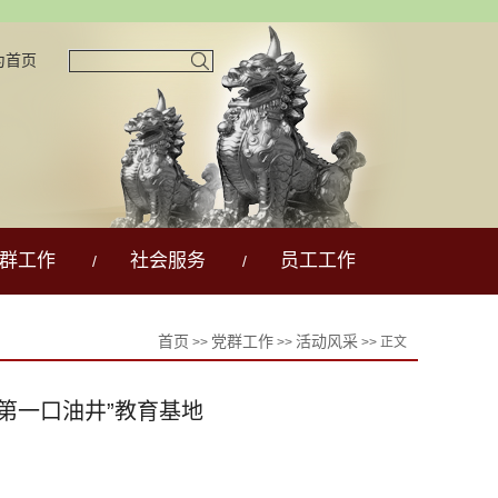
为首页
群工作
社会服务
员工工作
/
/
首页
党群工作
活动风采
>>
>>
>> 正文
第一口油井”教育基地