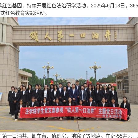
红色基因，持续开展红色法治研学活动，2025年6月13日，3
浸式红色教育实践活动。
第一口油井、卸车台、值班房、地窝子等地点。在萨-55井旁