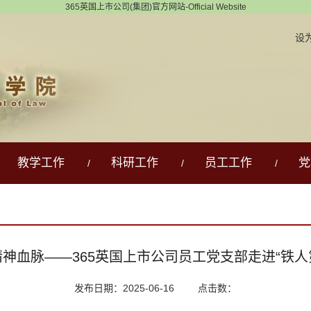
365英国上市公司(集团)官方网站-Official Website
设
教学工作
科研工作
员工工作
党
/
/
/
精神血脉——365英国上市公司员工党支部走进“铁人
发布日期：2025-06-16
点击数：