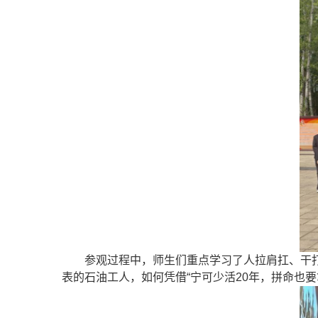
参观过程中，师生们重点学习了人拉肩扛、干
表的石油工人，如何凭借“宁可少活20年，拼命也