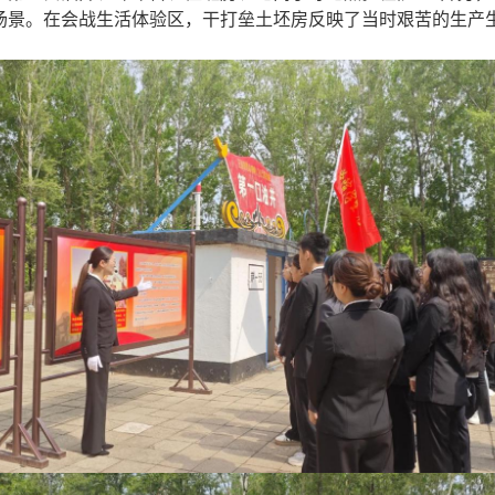
场景。在会战生活体验区，干打垒土坯房反映了当时艰苦的生产