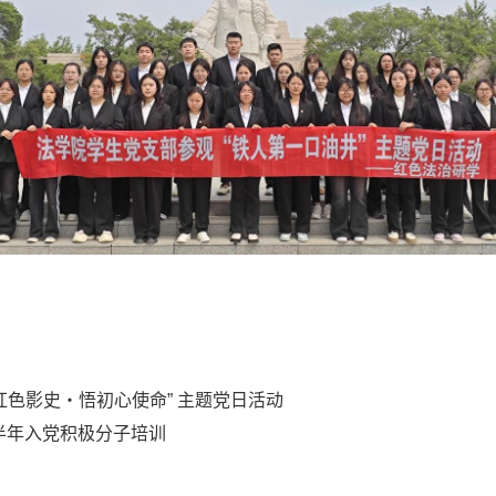
红色影史・悟初心使命” 主题党日活动​
上半年入党积极分子培训