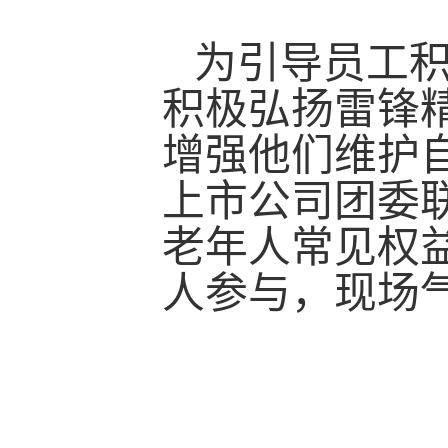
为引导员工
积极弘扬雷锋
增强他们维护自
上市公司团委
老年人常见权
人参与，现场