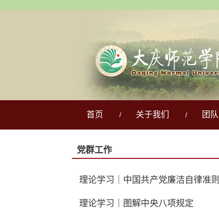
首页
关于我们
团队
/
/
党群工作
理论学习｜中国共产党廉洁自律准
理论学习｜图解中央八项规定