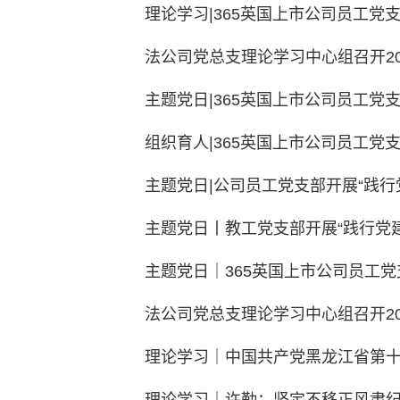
理论学习|365英国上市公司员工
法公司党总支理论学习中心组召开2
主题党日|365英国上市公司员工党
组织育人|365英国上市公司员工党
主题党日|公司员工党支部开展“践行
主题党日丨教工党支部开展“践行党
主题党日｜365英国上市公司员工
法公司党总支理论学习中心组召开2
理论学习｜中国共产党黑龙江省第