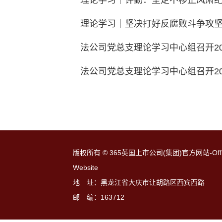
理论学习｜许勤：坚定不移正风肃纪
理论学习｜坚决打好反腐败斗争攻
法公司党总支理论学习中心组召开2
法公司党总支理论学习中心组召开2
版权所有 ©
365英国上市公司(集团)官方网站-Offic
Website
地 址：黑龙江省大庆市让胡路区西宾西路
邮 编：163712